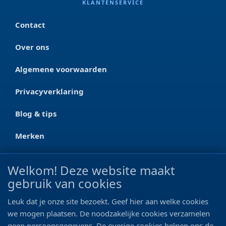
KLANTENSERVICE
Contact
Over ons
Algemene voorwaarden
Privacyverklaring
Blog & tips
Merken
CONTACT
Welkom! Deze website maakt
gebruik van cookies
Ootmarsumseweg 125a
7665 RW Albergen
Leuk dat je onze site bezoekt. Geef hier aan welke cookies
0546 - 622 990
we mogen plaatsen. De noodzakelijke cookies verzamelen
geen persoonsgegevens. De overige cookies helpen ons de