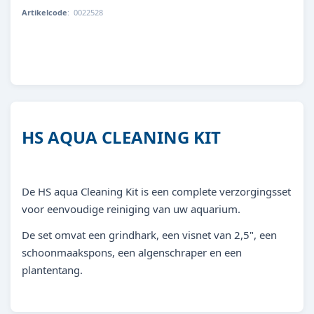
Artikelcode
:
0022528
8713179225281
HS AQUA CLEANING KIT
De HS aqua Cleaning Kit is een complete verzorgingsset
voor eenvoudige reiniging van uw aquarium.
De set omvat een grindhark, een visnet van 2,5", een
schoonmaakspons, een algenschraper en een
plantentang.