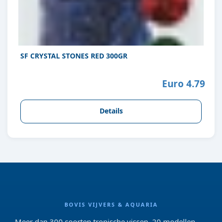
SF CRYSTAL STONES RED 300GR
Euro 4.79
Details
BOVIS VIJVERS & AQUARIA
Meer dan 300 soorten tropische vissen, 20 modellen