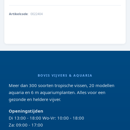
Artikelcode
:
0022404
8713179224048
BOVIS VIJVERS & AQUARIA
Meer dan 300 soorten tropische vissen, 20 modellen
aquaria en 6 m aquariumplanten. Alles voor een
gezonde en heldere vijver.
Openingstijden
Di 13:00 - 18:00 Wo-Vr: 10:00 - 18:00
Za: 09:00 - 17:00