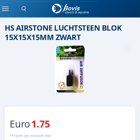
Zoeken
Onderdelen / Luchtsteen
Menu
HS AIRSTONE LUCHTSTEEN BLOK
15X15X15MM ZWART
Euro
1.75
*Prijzen zijn inclusief btw