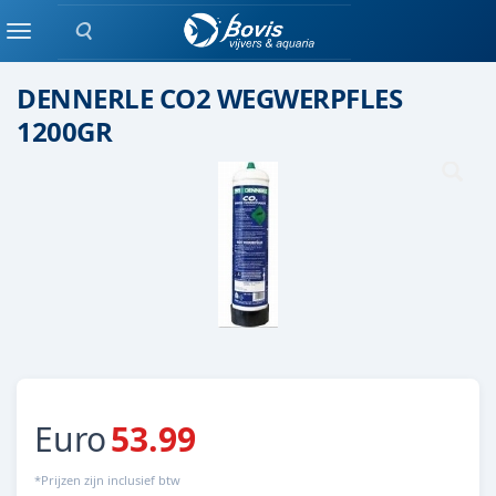
Zoeken
Navulling
Menu
DENNERLE CO2 WEGWERPFLES
1200GR
Euro
53.99
*Prijzen zijn inclusief btw