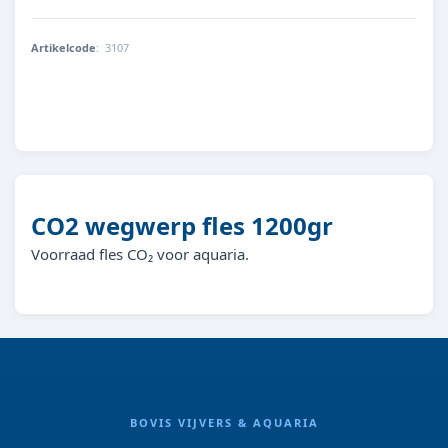
Artikelcode
:
3107
4001615031072
CO2 wegwerp fles 1200gr
Voorraad fles CO₂ voor aquaria.
BOVIS VIJVERS & AQUARIA