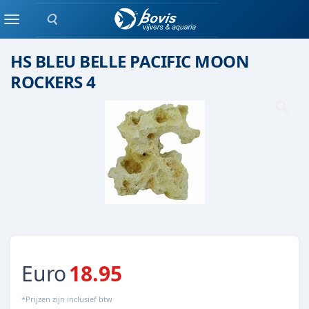
Zoeken
Keramiek/ kunststof
Menu
HS BLEU BELLE PACIFIC MOON
ROCKERS 4
Euro
18.95
*Prijzen zijn inclusief btw