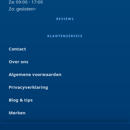
Za: 09:00 - 17:00
Zo: gesloten>
REVIEWS
KLANTENSERVICE
Contact
Over ons
Algemene voorwaarden
Privacyverklaring
Blog & tips
Merken
CONTACT