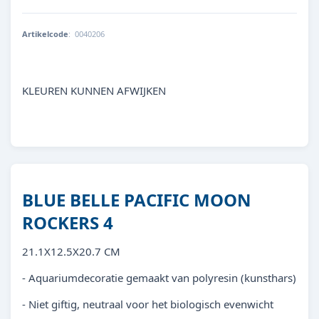
Artikelcode
:
0040206
8713179402064
KLEUREN KUNNEN AFWIJKEN
BLUE BELLE PACIFIC MOON
ROCKERS 4
21.1X12.5X20.7 CM
- Aquariumdecoratie gemaakt van polyresin (kunsthars)
- Niet giftig, neutraal voor het biologisch evenwicht