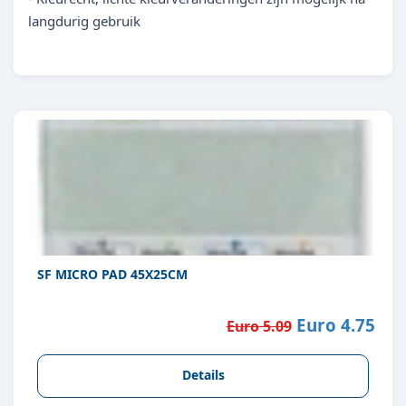
langdurig gebruik
SF MICRO PAD 45X25CM
Euro 4.75
Euro 5.09
Details