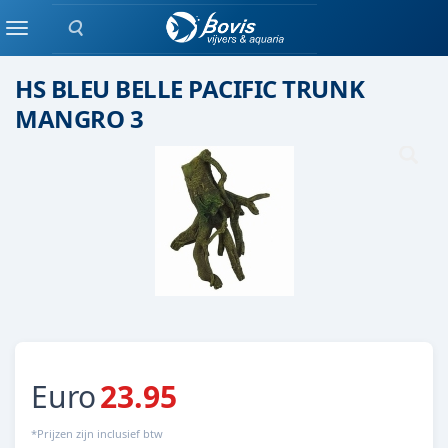
Zoeken
Keramiek/ kunststof
Menu
HS BLEU BELLE PACIFIC TRUNK
MANGRO 3
Euro
23.95
*Prijzen zijn inclusief btw