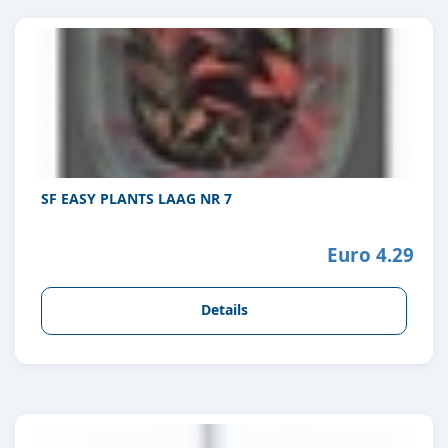
SF EASY PLANTS LAAG NR 7
Euro 4.29
Details