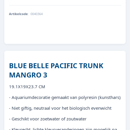
Artikelcode
:
0040364
8713179403641
BLUE BELLE PACIFIC TRUNK
MANGRO 3
19.1X19X23.7 CM
- Aquariumdecoratie gemaakt van polyresin (kunsthars)
- Niet giftig, neutraal voor het biologisch evenwicht
- Geschikt voor zoetwater of zoutwater
- Kleurecht, lichte kleurveranderingen zijn mogelijk na