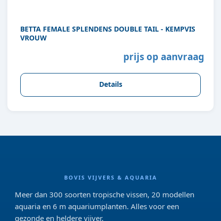
BETTA FEMALE SPLENDENS DOUBLE TAIL - KEMPVIS
VROUW
prijs op aanvraag
Details
BOVIS VIJVERS & AQUARIA
Meer dan 300 soorten tropische vissen, 20 modellen
aquaria en 6 m aquariumplanten. Alles voor een
gezonde en heldere vijver.