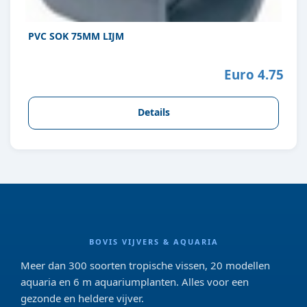
PVC SOK 75MM LIJM
Euro 4.75
Details
BOVIS VIJVERS & AQUARIA
Meer dan 300 soorten tropische vissen, 20 modellen
aquaria en 6 m aquariumplanten. Alles voor een
gezonde en heldere vijver.