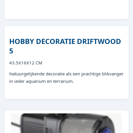
4011444408587
HOBBY DECORATIE DRIFTWOOD
5
43.5X16X12 CM
Natuurgelijkende decoratie als een prachtige blikvanger
in ieder aquarium en terrarium.