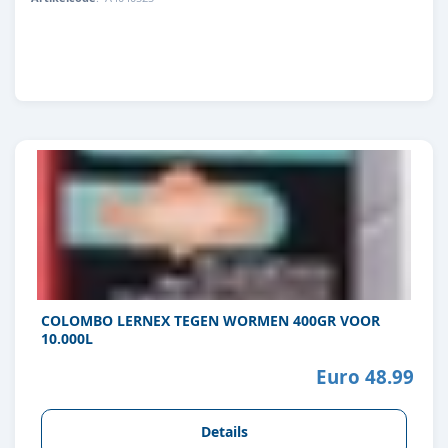
8715897305665
COLOMBO LERNEX TEGEN WORMEN 400GR VOOR
10.000L
Euro 48.99
Details