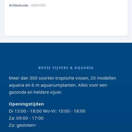
Artikelcode
:
A4041000
8715897319808
BOVIS VIJVERS & AQUARIA
Meer dan 300 soorten tropische vissen, 20 modellen
aquaria en 6 m aquariumplanten. Alles voor een
gezonde en heldere vijver.
Openingstijden
Di 13:00 - 18:00 Wo-Vr: 10:00 - 18:00
Za: 09:00 - 17:00
Zo: gesloten>