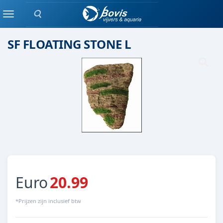
Zoeken
Keramiek/ kunststof
Menu
SF FLOATING STONE L
Euro
20.99
*Prijzen zijn inclusief btw