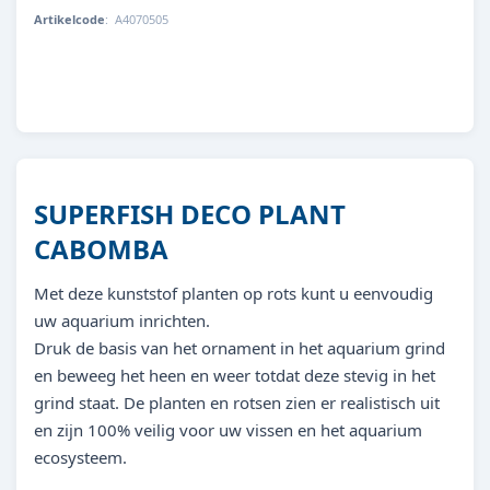
Artikelcode
:
A4070505
8715897305269
SUPERFISH DECO PLANT
CABOMBA
Met deze kunststof planten op rots kunt u eenvoudig
uw aquarium inrichten.
Druk de basis van het ornament in het aquarium grind
en beweeg het heen en weer totdat deze stevig in het
grind staat. De planten en rotsen zien er realistisch uit
en zijn 100% veilig voor uw vissen en het aquarium
ecosysteem.