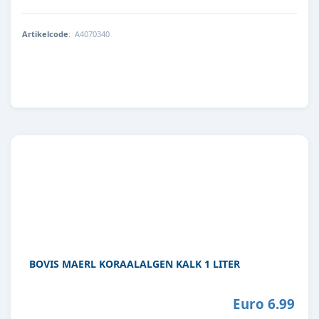
Artikelcode
:
A4070340
8715897165207
BOVIS MAERL KORAALALGEN KALK 1 LITER
Euro 6.99