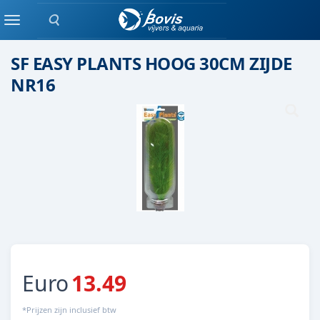
Zoeken
Kunstplant
Menu
SF EASY PLANTS HOOG 30CM ZIJDE
NR16
Euro
13.49
*Prijzen zijn inclusief btw