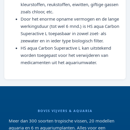
kleurstoffen, reukstoffen, eiwitten, giftige gassen
zoals chloor, etc.
Door het enorme opname vermogen en de lange
werkingsduur (tot wel 6 mnd.) is HS aqua Carbon
Superactive L toepasbaar in zowel zoet- als
zeewater en in ieder type biologisch filter.
HS aqua Carbon Superactive L kan uitstekend
worden toegepast voor het verwijderen van
medicamenten uit het aquariumwater.
BOVIS VIJVERS & AQUARIA
Meer dan 300 soorten tropische vissen, 20 modellen
aquaria en 6 m aquariumplanten. Alles voor een