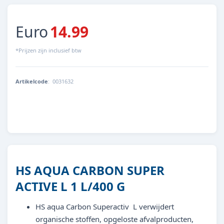
Euro
14.99
*Prijzen zijn inclusief btw
Artikelcode
:
0031632
8713179316323
HS AQUA CARBON SUPER
ACTIVE L 1 L/400 G
HS aqua Carbon Superactiv L verwijdert
organische stoffen, opgeloste afvalproducten,