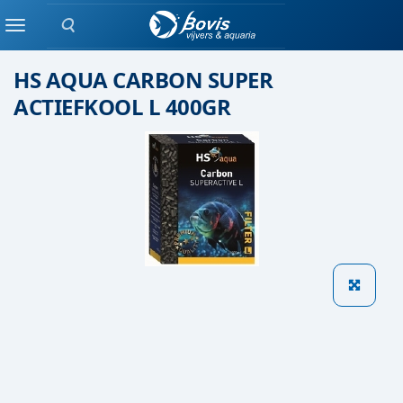
Zoeken
FILTERMATERIAAL
Menu
HS AQUA CARBON SUPER
ACTIEFKOOL L 400GR