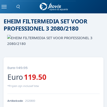
Zoeken
Eheim
Menu
EHEIM FILTERMEDIA SET VOOR
PROFESSIONEL 3 2080/2180
Euro 149.95
Euro
119.50
*Prijzen zijn inclusief btw
Artikelcode
:
2520800