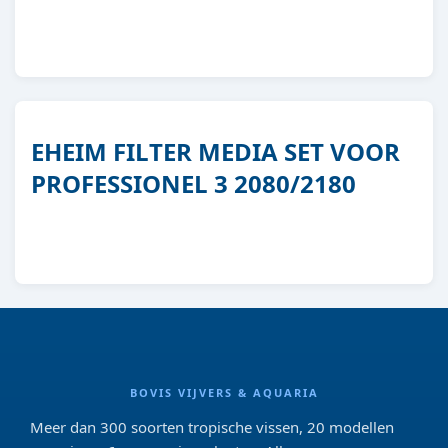
4011708250952
EHEIM FILTER MEDIA SET VOOR
PROFESSIONEL 3 2080/2180
BOVIS VIJVERS & AQUARIA
Meer dan 300 soorten tropische vissen, 20 modellen