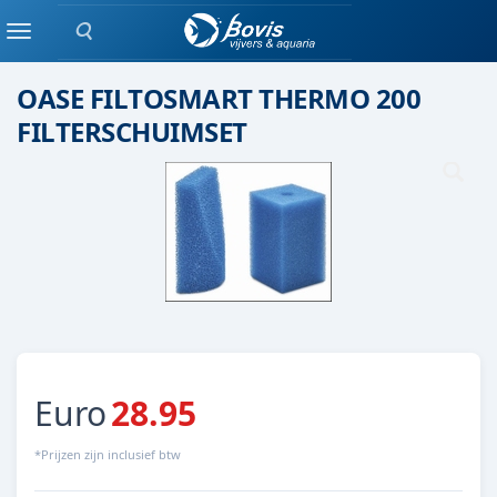
Zoeken
Oase
Menu
OASE FILTOSMART THERMO 200
FILTERSCHUIMSET
Euro
28.95
*Prijzen zijn inclusief btw