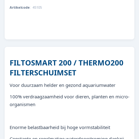
Artikelcode
:
45105
4010052451053
FILTOSMART 200 / THERMO200
FILTERSCHUIMSET
Voor duurzaam helder en gezond aquariumwater
100% verdraagzaamheid voor dieren, planten en micro-
organismen
Enorme belastbaarheid bij hoge vormstabiliteit
Constante en regelmatige waterdoorstroming dankzij