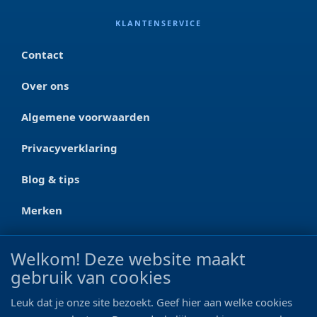
KLANTENSERVICE
Contact
Over ons
Algemene voorwaarden
Privacyverklaring
Blog & tips
Merken
CONTACT
Welkom! Deze website maakt
gebruik van cookies
Ootmarsumseweg 125a
7665 RW Albergen
Leuk dat je onze site bezoekt. Geef hier aan welke cookies