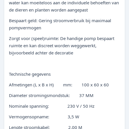
water kan moeiteloos aan de individuele behoeften van
de dieren en planten worden aangepast
Bespaart geld: Gering stroomverbruik bij maximaal
pompvermogen
Zorgt voor (speel)ruimte: De handige pomp bespaart
ruimte en kan discreet worden weggewerkt,
bijvoorbeeld achter de decoratie
Technische gegevens
Afmetingen (L x B x H) mm: 100 x 60 x 60
Diameter stromingsmondstuk: 37 MM
Nominale spanning: 230 V / 50 Hz
Vermogensopname: 3,5 W
Lengte stroomkabel: 2,00 M