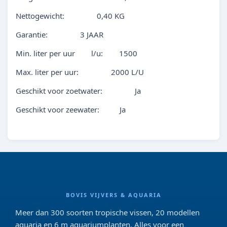
Nettogewicht: 0,40 KG
Garantie: 3 JAAR
Min. liter per uur l/u: 1500
Max. liter per uur: 2000 L/U
Geschikt voor zoetwater: Ja
Geschikt voor zeewater: Ja
BOVIS VIJVERS & AQUARIA
Meer dan 300 soorten tropische vissen, 20 modellen
aquaria en 6 m aquariumplanten. Alles voor een