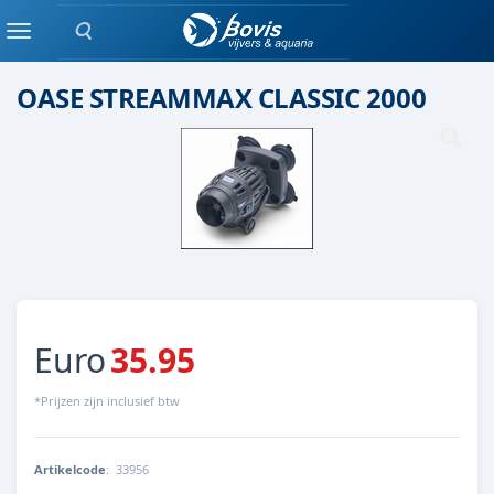
Zoeken
Doorstroom pomp
Menu
OASE STREAMMAX CLASSIC 2000
Euro
35.95
*Prijzen zijn inclusief btw
Artikelcode
:
33956