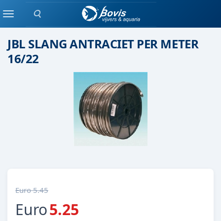
Zoeken
Slang
Menu
JBL SLANG ANTRACIET PER METER
16/22
Euro 5.45
Euro
5.25