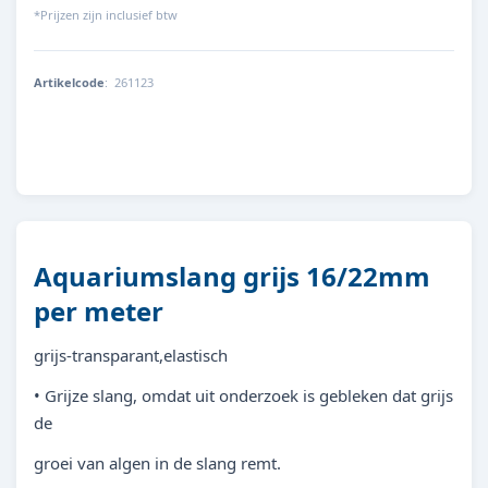
*Prijzen zijn inclusief btw
Artikelcode
:
261123
4014162611239
Aquariumslang grijs 16/22mm
per meter
grijs-transparant,elastisch
• Grijze slang, omdat uit onderzoek is gebleken dat grijs
de
groei van algen in de slang remt.