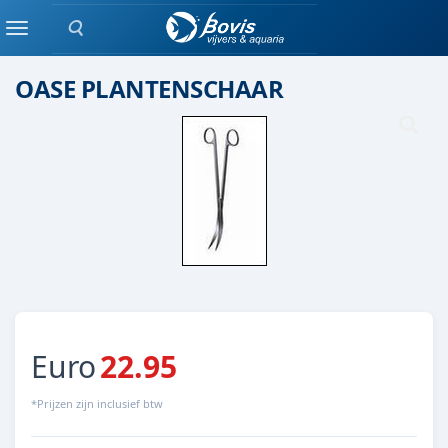
Zoeken
GEREEDSCHAP
Menu
OASE PLANTENSCHAAR
Euro
22.95
*Prijzen zijn inclusief btw