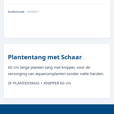
Artikelcode
:
A4040027
8715897031281
Plantentang met Schaar
60 cm lange planten tang met knipper, voor de
verzorging van aquariumplanten zonder natte handen.
SF PLANTENTANG + KNIPPER 60 cm