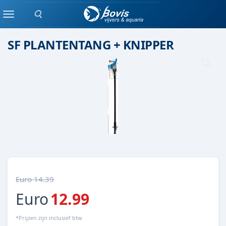
Zoeken
GEREEDSCHAP
Menu
SF PLANTENTANG + KNIPPER
Euro 14.39
Euro
12.99
*Prijzen zijn inclusief btw