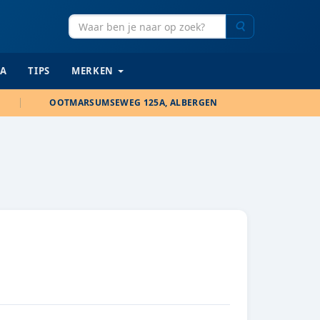
Zoeken
IA
TIPS
MERKEN
OOTMARSUMSEWEG 125A, ALBERGEN