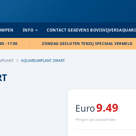
POMPEN
INFO
CONTACT GEGEVENS BOVISVIJVERSAQUAR
00 - 17:00
ZONDAG GESLOTEN TENZIJ SPECIAAL VERMELD
MPLANT
AQUARIUMPLANT ZWART
RT
9.49
Euro
*Prijzen zijn inclusief btw