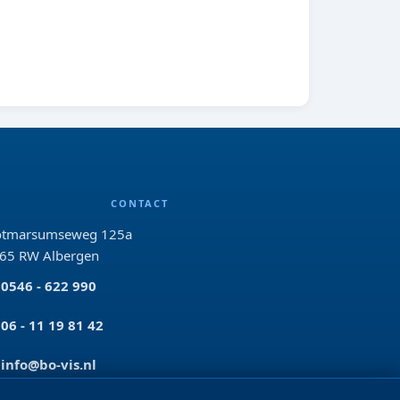
CONTACT
tmarsumseweg 125a
65 RW Albergen
0546 - 622 990
06 - 11 19 81 42
info@bo-vis.nl