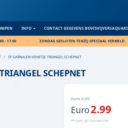
POMPEN
INFO
CONTACT GEGEVENS BOVISVIJVERSAQUAR
00 - 17:00
ZONDAG GESLOTEN TENZIJ SPECIAAL VERMELD
T
SF GARNALEN VISNETJE TRIANGEL SCHEPNET
 TRIANGEL SCHEPNET
Euro 3.09
2.99
Euro
*Prijzen zijn inclusief btw