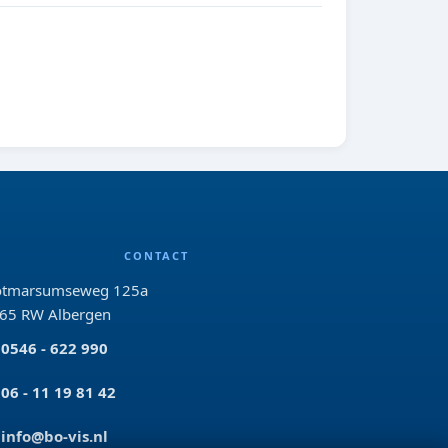
CONTACT
tmarsumseweg 125a
65 RW Albergen
0546 - 622 990
06 - 11 19 81 42
info@bo-vis.nl