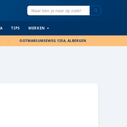
Zoeken
IA
TIPS
MERKEN
OOTMARSUMSEWEG 125A, ALBERGEN