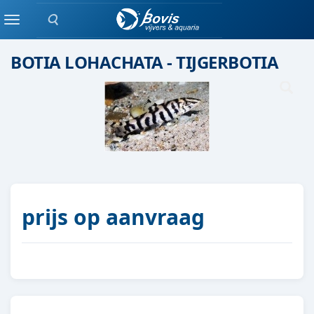
Zoeken
Groepen vis
Menu
BOTIA LOHACHATA - TIJGERBOTIA
prijs op aanvraag