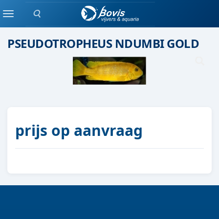
Zoeken
Malawi cichlide
Menu
PSEUDOTROPHEUS NDUMBI GOLD
prijs op aanvraag