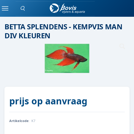
Zoeken
Eenlingen / Paren vis
Menu
BETTA SPLENDENS - KEMPVIS MAN
DIV KLEUREN
prijs op aanvraag
Artikelcode
:
K7