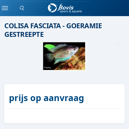
Zoeken
Eenlingen / Paren vis
Menu
COLISA FASCIATA - GOERAMIE
GESTREEPTE
prijs op aanvraag