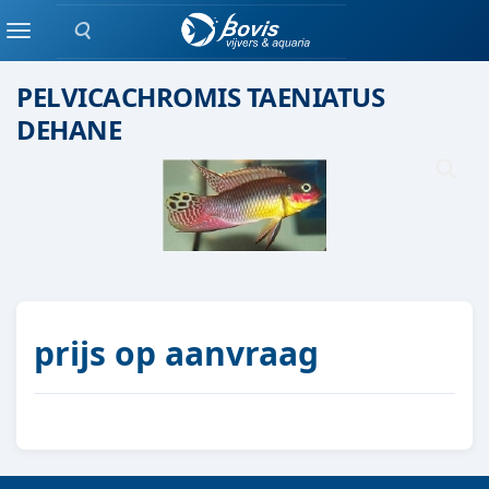
Zoeken
Eenlingen / Paren vis
Menu
PELVICACHROMIS TAENIATUS
DEHANE
prijs op aanvraag