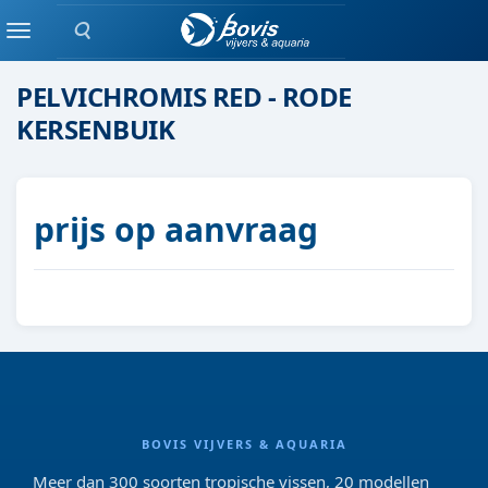
Zoeken
Eenlingen / Paren vis
Menu
PELVICHROMIS RED - RODE
KERSENBUIK
prijs op aanvraag
BOVIS VIJVERS & AQUARIA
Meer dan 300 soorten tropische vissen, 20 modellen