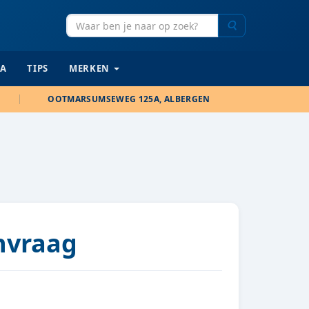
Zoeken
IA
TIPS
MERKEN
OOTMARSUMSEWEG 125A, ALBERGEN
anvraag