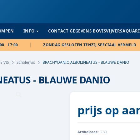
POMPEN
INFO
CONTACT GEGEVENS BOVISVIJVERSAQUAR
00 - 17:00
ZONDAG GESLOTEN TENZIJ SPECIAAL VERMELD
E VIS
Scholenvis
BRACHYDANIO ALBOLINEATUS - BLAUWE DANIO
EATUS - BLAUWE DANIO
prijs op a
Artikelcode
:
C30