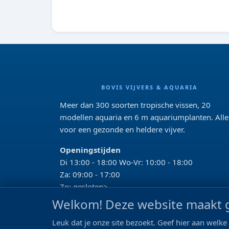
BOVIS VIJVERS & AQUARIA
Meer dan 300 soorten tropische vissen, 20
modellen aquaria en 6 m aquariumplanten. Alle
voor een gezonde en heldere vijver.
Openingstijden
Di 13:00 - 18:00 Wo-Vr: 10:00 - 18:00
Za: 09:00 - 17:00
Zo: gesloten>
Welkom! Deze website maakt g
REVIEWS
Leuk dat je onze site bezoekt. Geef hier aan wel