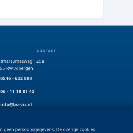
CONTACT
tmarsumseweg 125a
65 RW Albergen
0546 - 622 990
06 - 11 19 81 42
info@bo-vis.nl
VOLG ONS
len geen persoonsgegevens. De overige cookies