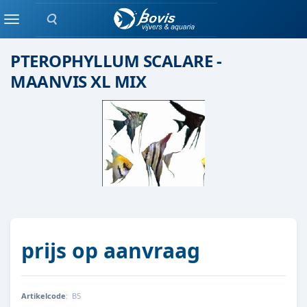
Zoeken
Scholenvis
Menu
PTEROPHYLLUM SCALARE -
MAANVIS XL MIX
prijs op aanvraag
Artikelcode
:
B5