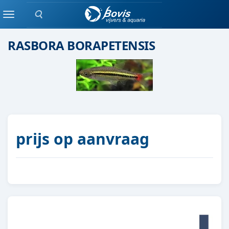
Zoeken
Scholenvis
Menu
RASBORA BORAPETENSIS
prijs op aanvraag