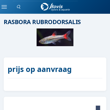
Zoeken
Scholenvis
Menu
RASBORA RUBRODORSALIS
prijs op aanvraag