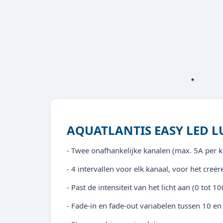
AQUATLANTIS EASY LED 
- Twee onafhankelijke kanalen (max. 5A per k
- 4 intervallen voor elk kanaal, voor het cr
- Past de intensiteit van het licht aan (0 tot 1
- Fade-in en fade-out variabelen tussen 10 e