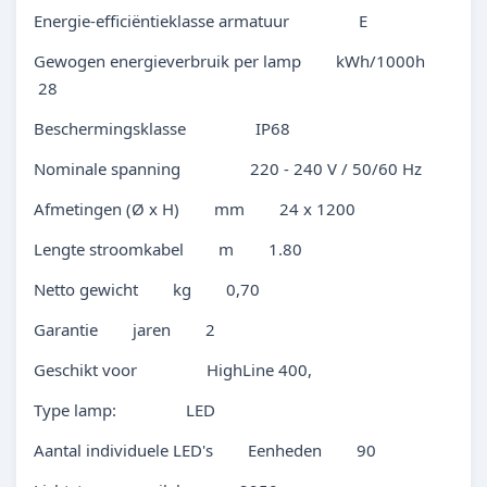
Energie-efficiëntieklasse armatuur E
Gewogen energieverbruik per lamp kWh/1000h
28
Beschermingsklasse IP68
Nominale spanning 220 - 240 V / 50/60 Hz
Afmetingen (Ø x H) mm 24 x 1200
Lengte stroomkabel m 1.80
Netto gewicht kg 0,70
Garantie jaren 2
Geschikt voor HighLine 400,
Type lamp: LED
Aantal individuele LED's Eenheden 90