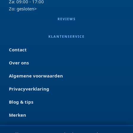
Za: 09:00 - 17:00
Zo: gesloten>
REVIEWS
KLANTENSERVICE
Contact
Over ons
Algemene voorwaarden
Privacyverklaring
Blog & tips
Merken
CONTACT