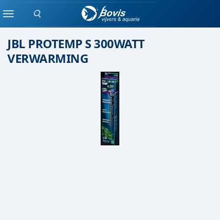
Zoeken
Staaf verwarming
Menu
JBL PROTEMP S 300WATT
VERWARMING