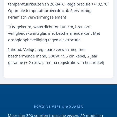
temperatuurkeuze van 20-34°C. Regelprecisie +/- 0,5°C.
Optimale temperatuuroverdracht: Stervormig,
keramisch verwarmingselement
TÜV gekeurd, waterdicht tot 100 cm, breukvrij
veiligheidskwartsglas met beschermende korf. Met
droogloopbeveiliging tegen elektrocutie
Inhoud: Veilige, regelbare verwarming met
beschermende mand, 300W, 195 cm kabel, 2 jaar
garantie (+ 2 extra jaren na registratie van het artikel)
BOVIS VIJVERS & AQUARIA
Meer dan 300 soorten tropische vissen, 20 modellen