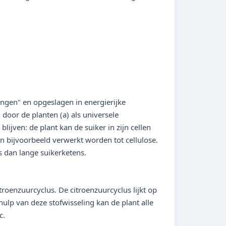
angen" en opgeslagen in energierijke
door de planten (a) als universele
ijven: de plant kan de suiker in zijn cellen
 bijvoorbeeld verwerkt worden tot cellulose.
s dan lange suikerketens.
roenzuurcyclus. De citroenzuurcyclus lijkt op
ulp van deze stofwisseling kan de plant alle
c.