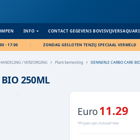
POMPEN
INFO
CONTACT GEGEVENS BOVISVIJVERSAQUAR
00 - 17:00
ZONDAG GESLOTEN TENZIJ SPECIAAL VERMELD
HANDELING / VERZORGING
Plant bemesting
DENNERLE CARBO CARE BI
 BIO 250ML
11.29
Euro
*Prijzen zijn inclusief btw