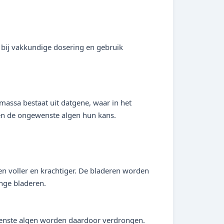
 bij vakkundige dosering en gebruik
massa bestaat uit datgene, waar in het
jgen de ongewenste algen hun kans.
n voller en krachtiger. De bladeren worden
onge bladeren.
ewenste algen worden daardoor verdrongen.