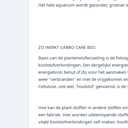
Het hele aquarium wordt gezonder, groener en
ZO WERKT CARBO CARE BIO:
Basis van de plantenstofwisseling is de foto
koolstofverbindingen. Een dergelijke energier
energiebron benut of (b) voor het aanmaken va
weer "verbranden" en met de vrijgekomen ener
Cellulose, ook wel, ‘houtstof’ genoemd, is de
Hoe kan de plant stoffen in andere stoffen o
een fabriek. Hier worden uiteenlopende stoff
vitale koolstofverbindingen zelf maken: koolh