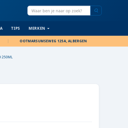
Zoeken
IA
TIPS
MERKEN
OOTMARSUMSEWEG 125A, ALBERGEN
O 250ML