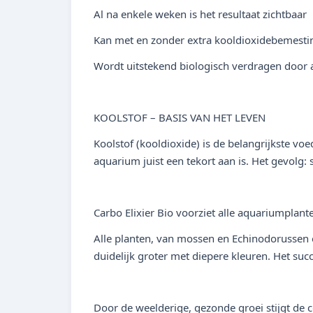
Al na enkele weken is het resultaat zichtbaar
Kan met en zonder extra kooldioxidebemesti
Wordt uitstekend biologisch verdragen door a
KOOLSTOF – BASIS VAN HET LEVEN
Koolstof (kooldioxide) is de belangrijkste v
aquarium juist een tekort aan is. Het gevolg:
Carbo Elixier Bio voorziet alle aquariumplant
Alle planten, van mossen en Echinodorussen 
duidelijk groter met diepere kleuren. Het suc
Door de weelderige, gezonde groei stijgt de