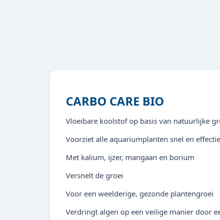
CARBO CARE BIO
Vloeibare koolstof op basis van natuurlijke g
Voorziet alle aquariumplanten snel en effecti
Met kalium, ijzer, mangaan en borium
Versnelt de groei
Voor een weelderige, gezonde plantengroei
Verdringt algen op een veilige manier door e