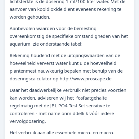
lichtsterkte is de dosering 1 ml/100 liter water. Met de
aanvoer van kooldioxide dient eveneens rekening te
worden gehouden.
Aanbevolen waarden voor de bemesting
overeenkomstig de specifieke omstandigheden van het
aquarium, zie onderstaande tabel:
Rekening houdend met de uitgangswaarden van de
hoeveelheid ververst water kunt u de hoeveelheid
plantenmest nauwkeurig bepalen met behulp van de
doseringscalculator op http://www.proscape.de.
Daar het daadwerkelijke verbruik niet precies voorzien
kan worden, adviseren wij het fosfaatgehalte
regelmatig met de JBL PO4 Test Set sensitive te
controleren - met name onmiddellijk vóór iedere
vervolgdosering.
Het verbruik aan alle essentiële micro- en macro-