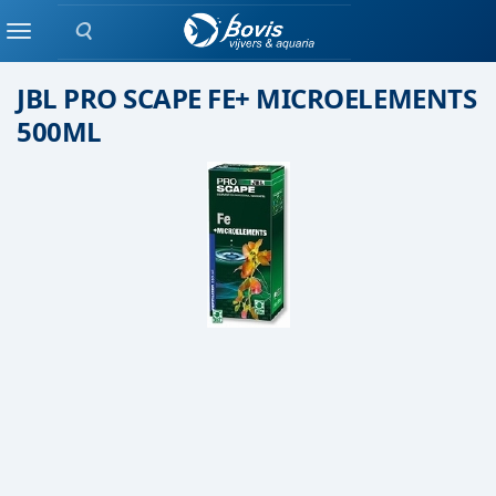
Zoeken
Plant bemesting
Menu
JBL PRO SCAPE FE+ MICROELEMENTS
500ML