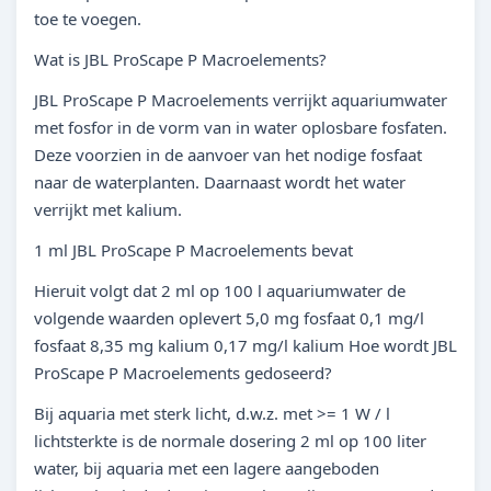
toe te voegen.
Wat is JBL ProScape P Macroelements?
JBL ProScape P Macroelements verrijkt aquariumwater
met fosfor in de vorm van in water oplosbare fosfaten.
Deze voorzien in de aanvoer van het nodige fosfaat
naar de waterplanten. Daarnaast wordt het water
verrijkt met kalium.
1 ml JBL ProScape P Macroelements bevat
Hieruit volgt dat 2 ml op 100 l aquariumwater de
volgende waarden oplevert 5,0 mg fosfaat 0,1 mg/l
fosfaat 8,35 mg kalium 0,17 mg/l kalium Hoe wordt JBL
ProScape P Macroelements gedoseerd?
Bij aquaria met sterk licht, d.w.z. met >= 1 W / l
lichtsterkte is de normale dosering 2 ml op 100 liter
water, bij aquaria met een lagere aangeboden