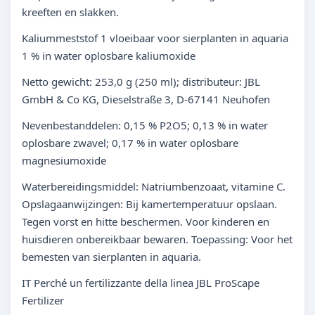
kreeften en slakken.
Kaliummeststof 1 vloeibaar voor sierplanten in aquaria
1 % in water oplosbare kaliumoxide
Netto gewicht: 253,0 g (250 ml); distributeur: JBL
GmbH & Co KG, Dieselstraße 3, D-67141 Neuhofen
Nevenbestanddelen: 0,15 % P2O5; 0,13 % in water
oplosbare zwavel; 0,17 % in water oplosbare
magnesiumoxide
Waterbereidingsmiddel: Natriumbenzoaat, vitamine C.
Opslagaanwijzingen: Bij kamertemperatuur opslaan.
Tegen vorst en hitte beschermen. Voor kinderen en
huisdieren onbereikbaar bewaren. Toepassing: Voor het
bemesten van sierplanten in aquaria.
IT Perché un fertilizzante della linea JBL ProScape
Fertilizer