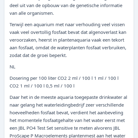
deel uit van de opbouw van de genetische informatie
van alle organismen.
Terwijl een aquarium met naar verhouding veel vissen
vaak veel overtollig fosfaat bevat dat algenoverlast kan
veroorzaken, heerst in plantenaquaria vaak een tekort
aan fosfaat, omdat de waterplanten fosfaat verbruiken,
zodat dat de groei beperkt.
NL
Dosering per 100 liter CO2 2 ml / 100 l 1 ml / 100 l
CO2 1 ml / 100 l 0,5 ml / 100 l
Daar het in de meeste aquaria toegepaste drinkwater al
naar gelang het waterleidingbedrijf zeer verschillende
hoeveelheden fosfaat bevat, verdient het aanbeveling
het momentele fosfaatgehalte van het water eerst met
een JBL PO4 Test Set sensitive te meten alvorens JBL
ProScape P Macroelements plantenmest aan het water