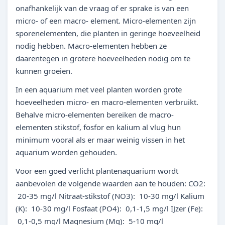
onafhankelijk van de vraag of er sprake is van een
micro- of een macro- element. Micro-elementen zijn
sporenelementen, die planten in geringe hoeveelheid
nodig hebben. Macro-elementen hebben ze
daarentegen in grotere hoeveelheden nodig om te
kunnen groeien.
In een aquarium met veel planten worden grote
hoeveelheden micro- en macro-elementen verbruikt.
Behalve micro-elementen bereiken de macro-
elementen stikstof, fosfor en kalium al vlug hun
minimum vooral als er maar weinig vissen in het
aquarium worden gehouden.
Voor een goed verlicht plantenaquarium wordt
aanbevolen de volgende waarden aan te houden: CO2:
20-35 mg/l Nitraat-stikstof (NO3): 10-30 mg/l Kalium
(K): 10-30 mg/l Fosfaat (PO4): 0,1-1,5 mg/l IJzer (Fe):
0,1-0,5 mg/l Magnesium (Mg): 5-10 mg/l