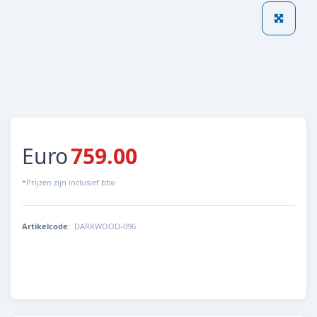
Euro
759.00
*Prijzen zijn inclusief btw
Artikelcode
:
DARKWOOD-096