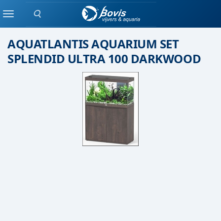
Zoeken
Aquatlantis
Menu
AQUATLANTIS AQUARIUM SET
SPLENDID ULTRA 100 DARKWOOD