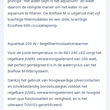
principe "Het water blijft in het aquarium!" en biedt
daarom de veiligste manier om het water in uw ​​
aquarium te filteren. De Bioflow M is uitgerust met vijf
krachtige filtermiddelen en een stille, krachtige
Eccoflow 600-circulatiepomp.
AquaHeat 200 W / Regelthermostaatverwarmer
Voor de juiste temperatuur in de RIO 240 LED zorgt het
regelbare JUWEL-verwarmingselement van 200 watt,
dat perfect geïntegreerd is in de watercyclus van het
Bioflow M-filtersysteem.
Dankzij het gebruik van hoogwaardige zilvercontacten
en schokbestendig borosilicaatglas voldoet het
regelbare JUWEL-verwarmingselement aan de hoogste
eisen qua functionaliteit en veiligheid, en is het
uiteraard TÜV/GS-gecertificeerd.