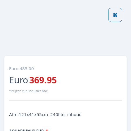
Euro 485.00
Euro
369.95
*Prijzen zijn inclusief btw
Afm.121x41x55cm 240liter inhoud