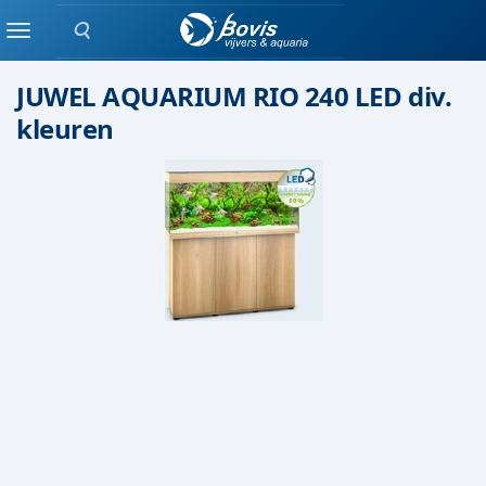
Zoeken
Juwel
Menu
JUWEL AQUARIUM RIO 240 LED div.
kleuren