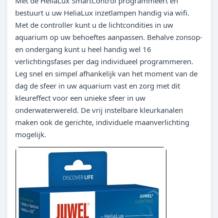
Met de HeliaLux SmartControl programmeert en
bestuurt u uw HeliaLux inzetlampen handig via wifi.
Met de controller kunt u de lichtcondities in uw
aquarium op uw behoeftes aanpassen. Behalve zonsop-
en ondergang kunt u heel handig wel 16
verlichtingsfases per dag individueel programmeren.
Leg snel en simpel afhankelijk van het moment van de
dag de sfeer in uw aquarium vast en zorg met dit
kleureffect voor een unieke sfeer in uw
onderwaterwereld. De vrij instelbare kleurkanalen
maken ook de gerichte, individuele maanverlichting
mogelijk.