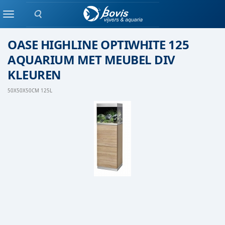
Zoeken
Oase
Menu
OASE HIGHLINE OPTIWHITE 125
AQUARIUM MET MEUBEL DIV
KLEUREN
50X50X50CM 125L