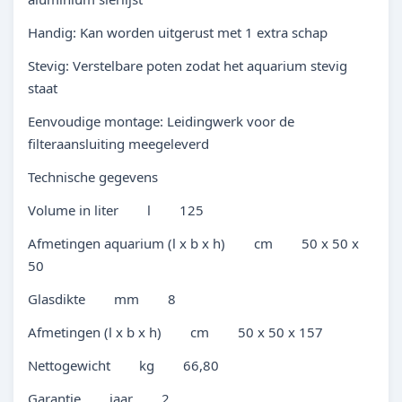
Handig: Kan worden uitgerust met 1 extra schap
Stevig: Verstelbare poten zodat het aquarium stevig
staat
Eenvoudige montage: Leidingwerk voor de
filteraansluiting meegeleverd
Technische gegevens
Volume in liter l 125
Afmetingen aquarium (l x b x h) cm 50 x 50 x
50
Glasdikte mm 8
Afmetingen (l x b x h) cm 50 x 50 x 157
Nettogewicht kg 66,80
Garantie jaar 2