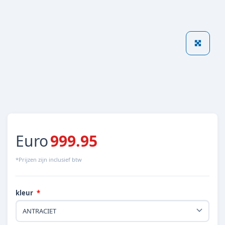
Euro
999.95
*Prijzen zijn inclusief btw
kleur