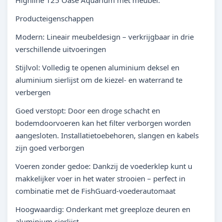
Highline 125 Oase Aquarium met meubel:
Producteigenschappen
Modern: Lineair meubeldesign – verkrijgbaar in drie
verschillende uitvoeringen
Stijlvol: Volledig te openen aluminium deksel en
aluminium sierlijst om de kiezel- en waterrand te
verbergen
Goed verstopt: Door een droge schacht en
bodemdoorvoeren kan het filter verborgen worden
aangesloten. Installatietoebehoren, slangen en kabels
zijn goed verborgen
Voeren zonder gedoe: Dankzij de voederklep kunt u
makkelijker voer in het water strooien – perfect in
combinatie met de FishGuard-voederautomaat
Hoogwaardig: Onderkant met greeploze deuren en
aluminium sierlijst