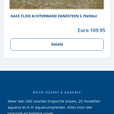
OASE FLEXI ACHTERWAND ZANDSTEEN S 70x50x2
Euro 109.95
Details
BOVIS VIJVERS & AQUARIA
Meer dan 300 soorten tropische vissen, 20 modellen
aquaria en 6 m aquariumplanten. Alles voor een
gezonde en heldere vijver.