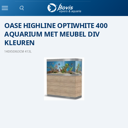
Zoeken
Oase
Menu
OASE HIGHLINE OPTIWHITE 400
AQUARIUM MET MEUBEL DIV
KLEUREN
140X50X63CM 413L