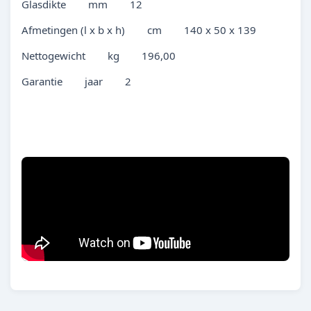
Glasdikte mm 12
Afmetingen (l x b x h) cm 140 x 50 x 139
Nettogewicht kg 196,00
Garantie jaar 2