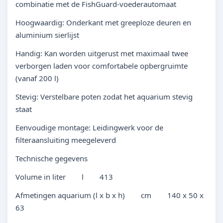
combinatie met de FishGuard-voederautomaat
Hoogwaardig: Onderkant met greeploze deuren en
aluminium sierlijst
Handig: Kan worden uitgerust met maximaal twee
verborgen laden voor comfortabele opbergruimte
(vanaf 200 l)
Stevig: Verstelbare poten zodat het aquarium stevig
staat
Eenvoudige montage: Leidingwerk voor de
filteraansluiting meegeleverd
Technische gegevens
Volume in liter l 413
Afmetingen aquarium (l x b x h) cm 140 x 50 x
63