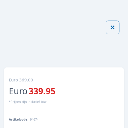
Euro 369.00
Euro
339.95
*Prijzen zijn inclusief btw
Artikelcode
:
94674