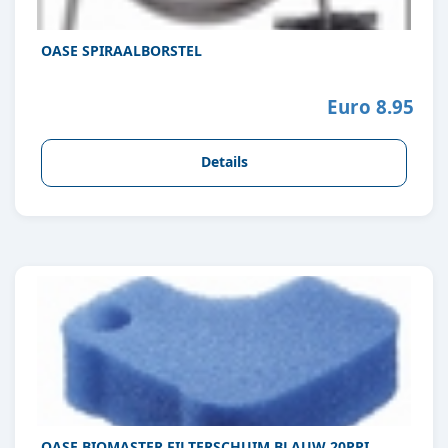
OASE SPIRAALBORSTEL
Euro 8.95
Details
OASE BIOMASTER FILTERSCHUIM BLAUW 20PPI