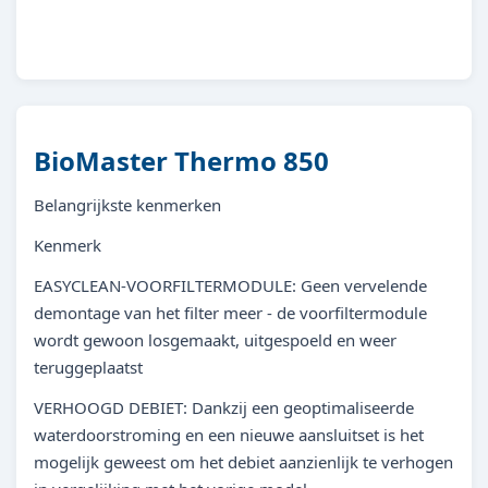
4010052946740
BioMaster Thermo 850
Belangrijkste kenmerken
Kenmerk
EASYCLEAN-VOORFILTERMODUL​E: Geen vervelende
demontage van het filter meer - de voorfiltermodule
wordt gewoon losgemaakt, uitgespoeld en weer
teruggeplaatst
VERHOOGD DEBIET: Dankzij een geoptimaliseerde
waterdoorstroming en een nieuwe aansluitset is het
mogelijk geweest om het debiet aanzienlijk te verhogen