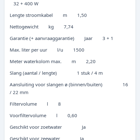
32 + 400 W
Lengte stroomkabel m 1,50
Nettogewicht kg 7,74
Garantie (+ aanvraaggarantie) Jaar 3 + 1
Max. liter per uur l/u 1500
Meter waterkolom max. m 2,20
Slang (aantal / lengte) 1 stuk / 4 m
Aansluiting voor slangen ø (binnen/buiten) 16
/ 22 mm
Filtervolume l 8
Voorfiltervolume l 0,60
Geschikt voor zoetwater Ja
Geschikt voor zeewater Ja