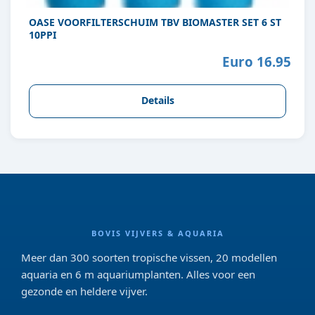
OASE VOORFILTERSCHUIM TBV BIOMASTER SET 6 ST
10PPI
Euro 16.95
Details
BOVIS VIJVERS & AQUARIA
Meer dan 300 soorten tropische vissen, 20 modellen
aquaria en 6 m aquariumplanten. Alles voor een
gezonde en heldere vijver.