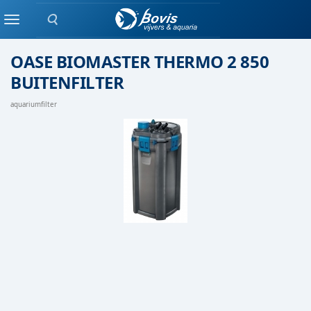
Zoeken
Buiten/extern filter
Menu
OASE BIOMASTER THERMO 2 850
BUITENFILTER
aquariumfilter