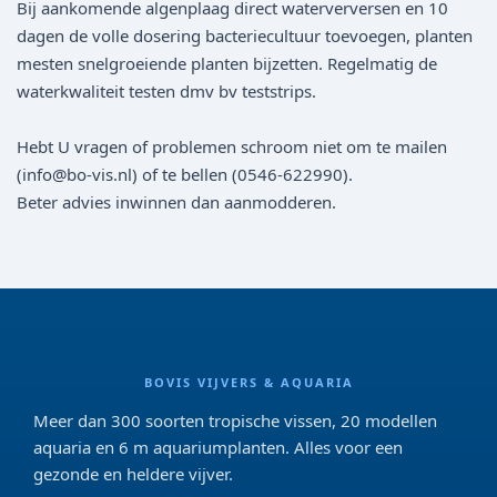
Bij aankomende algenplaag direct waterverversen en 10
dagen de volle dosering bacteriecultuur toevoegen, planten
mesten snelgroeiende planten bijzetten. Regelmatig de
waterkwaliteit testen dmv bv teststrips.
Hebt U vragen of problemen schroom niet om te mailen
(info@bo-vis.nl) of te bellen (0546-622990).
Beter advies inwinnen dan aanmodderen.
BOVIS VIJVERS & AQUARIA
Meer dan 300 soorten tropische vissen, 20 modellen
aquaria en 6 m aquariumplanten. Alles voor een
gezonde en heldere vijver.