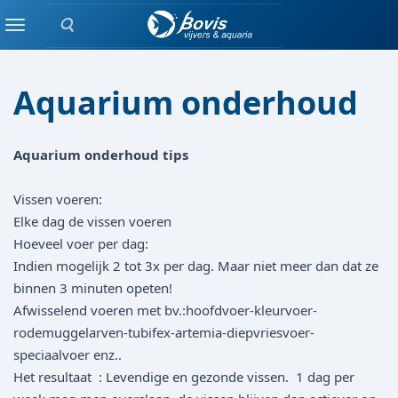
Zoeken
blog
Menu
Aquarium onderhoud
Aquarium onderhoud tips
Vissen voeren:
Elke dag de vissen voeren
Hoeveel voer per dag:
Indien mogelijk 2 tot 3x per dag. Maar niet meer dan dat ze
binnen 3 minuten opeten!
Afwisselend voeren met bv.:hoofdvoer-kleurvoer-
rodemuggelarven-tubifex-artemia-diepvriesvoer-
speciaalvoer enz..
Het resultaat : Levendige en gezonde vissen. 1 dag per