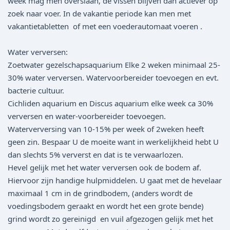
week mag men overslaan, de vissen blijven dan actiever op
zoek naar voer. In de vakantie periode kan men met
vakantietabletten of met een voederautomaat voeren .
Water verversen:
Zoetwater gezelschapsaquarium Elke 2 weken minimaal 25-
30% water verversen. Watervoorbereider toevoegen en evt.
bacterie cultuur.
Cichliden aquarium en Discus aquarium elke week ca 30%
verversen en water-voorbereider toevoegen.
Waterverversing van 10-15% per week of 2weken heeft
geen zin. Bespaar U de moeite want in werkelijkheid hebt U
dan slechts 5% ververst en dat is te verwaarlozen.
Hevel gelijk met het water verversen ook de bodem af.
Hiervoor zijn handige hulpmiddelen. U gaat met de hevelaar
maximaal 1 cm in de grindbodem, (anders wordt de
voedingsbodem geraakt en wordt het een grote bende)
grind wordt zo gereinigd en vuil afgezogen gelijk met het