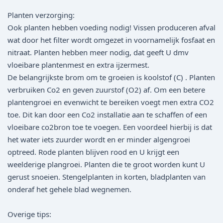
Planten verzorging:
Ook planten hebben voeding nodig! Vissen produceren afval
wat door het filter wordt omgezet in voornamelijk fosfaat en
nitraat. Planten hebben meer nodig, dat geeft U dmv
vloeibare plantenmest en extra ijzermest.
De belangrijkste brom om te groeien is koolstof (C) . Planten
verbruiken Co2 en geven zuurstof (O2) af. Om een betere
plantengroei en evenwicht te bereiken voegt men extra CO2
toe. Dit kan door een Co2 installatie aan te schaffen of een
vloeibare co2bron toe te voegen. Een voordeel hierbij is dat
het water iets zuurder wordt en er minder algengroei
optreed. Rode planten blijven rood en U krijgt een
weelderige plangroei. Planten die te groot worden kunt U
gerust snoeien. Stengelplanten in korten, bladplanten van
onderaf het gehele blad wegnemen.
Overige tips: