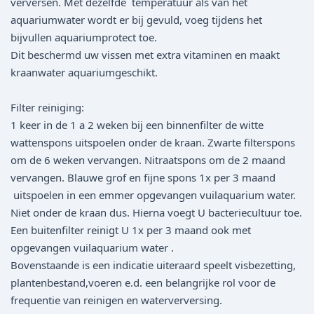
verversen. Met dezelfde temperatuur als van het
aquariumwater wordt er bij gevuld, voeg tijdens het
bijvullen aquariumprotect toe.
Dit beschermd uw vissen met extra vitaminen en maakt
kraanwater aquariumgeschikt.
Filter reiniging:
1 keer in de 1 a 2 weken bij een binnenfilter de witte
wattenspons uitspoelen onder de kraan. Zwarte filterspons
om de 6 weken vervangen. Nitraatspons om de 2 maand
vervangen. Blauwe grof en fijne spons 1x per 3 maand
uitspoelen in een emmer opgevangen vuilaquarium water.
Niet onder de kraan dus. Hierna voegt U bacteriecultuur toe.
Een buitenfilter reinigt U 1x per 3 maand ook met
opgevangen vuilaquarium water .
Bovenstaande is een indicatie uiteraard speelt visbezetting,
plantenbestand,voeren e.d. een belangrijke rol voor de
frequentie van reinigen en waterverversing.