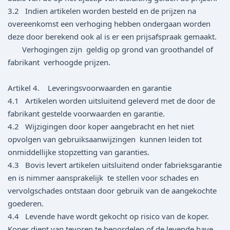
3.2 Indien artikelen worden besteld en de prijzen na
overeenkomst een verhoging hebben ondergaan worden
deze door berekend ook al is er een prijsafspraak gemaakt.
Verhogingen zijn geldig op grond van groothandel of
fabrikant verhoogde prijzen.
Artikel 4. Leveringsvoorwaarden en garantie
4.1 Artikelen worden uitsluitend geleverd met de door de
fabrikant gestelde voorwaarden en garantie.
4.2 Wijzigingen door koper aangebracht en het niet
opvolgen van gebruiksaanwijzingen kunnen leiden tot
onmiddellijke stopzetting van garanties.
4.3 Bovis levert artikelen uitsluitend onder fabrieksgarantie
en is nimmer aansprakelijk te stellen voor schades en
vervolgschades ontstaan door gebruik van de aangekochte
goederen.
4.4 Levende have wordt gekocht op risico van de koper.
Koper dient van tevoren te beoordelen of de levende have