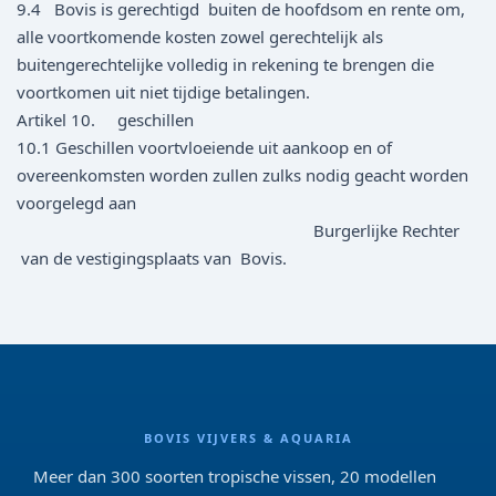
9.4 Bovis is gerechtigd buiten de hoofdsom en rente om,
alle voortkomende kosten zowel gerechtelijk als
buitengerechtelijke volledig in rekening te brengen die
voortkomen uit niet tijdige betalingen.
Artikel 10. geschillen
10.1 Geschillen voortvloeiende uit aankoop en of
overeenkomsten worden zullen zulks nodig geacht worden
voorgelegd aan
Burgerlijke Rechter
van de vestigingsplaats van Bovis.
BOVIS VIJVERS & AQUARIA
Meer dan 300 soorten tropische vissen, 20 modellen