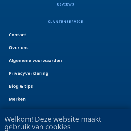
REVIEWS
KLANTENSERVICE
Contact
Over ons
Algemene voorwaarden
Privacyverklaring
Blog & tips
Merken
CONTACT
Welkom! Deze website maakt
gebruik van cookies
Ootmarsumseweg 125a