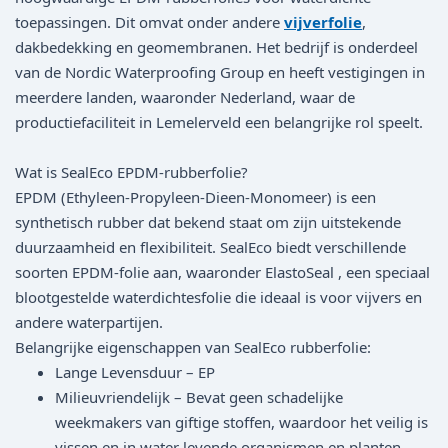
toepassingen. Dit omvat onder andere
vijverfolie
,
dakbedekking en geomembranen. Het bedrijf is onderdeel
van de Nordic Waterproofing Group en heeft vestigingen in
meerdere landen, waaronder Nederland, waar de
productiefaciliteit in Lemelerveld een belangrijke rol speelt.
Wat is SealEco EPDM-rubberfolie?
EPDM (Ethyleen-Propyleen-Dieen-Monomeer) is een
synthetisch rubber dat bekend staat om zijn uitstekende
duurzaamheid en flexibiliteit. SealEco biedt verschillende
soorten EPDM-folie aan, waaronder ElastoSeal , een speciaal
blootgestelde waterdichtesfolie die ideaal is voor vijvers en
andere waterpartijen.
Belangrijke eigenschappen van SealEco rubberfolie:
Lange Levensduur – EP
Milieuvriendelijk – Bevat geen schadelijke
weekmakers van giftige stoffen, waardoor het veilig is
vissen en in water levende organismen en planten.