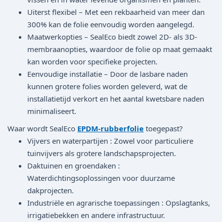
Uiterst flexibel – Met een rekbaarheid van meer dan
300% kan de folie eenvoudig worden aangelegd.
Maatwerkopties – SealEco biedt zowel 2D- als 3D-
membraanopties, waardoor de folie op maat gemaakt
kan worden voor specifieke projecten.
Eenvoudige installatie – Door de lasbare naden
kunnen grotere folies worden geleverd, wat de
installatietijd verkort en het aantal kwetsbare naden
minimaliseert.
Waar wordt SealEco
EPDM-rubberfolie
toegepast?
Vijvers en waterpartijen : Zowel voor particuliere
tuinvijvers als grotere landschapsprojecten.
Daktuinen en groendaken :
Waterdichtingsoplossingen voor duurzame
dakprojecten.
Industriële en agrarische toepassingen : Opslagtanks,
irrigatiebekken en andere infrastructuur.