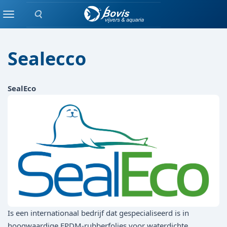
Zoeken
Merken
Menu
Sealecco
SealEco
Is een internationaal bedrijf dat gespecialiseerd is in
hoogwaardige EPDM-rubberfolies voor waterdichte