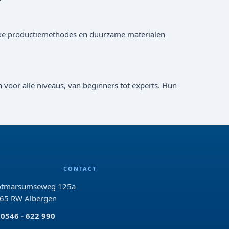
lijke productiemethodes en duurzame materialen
 voor alle niveaus, van beginners tot experts. Hun
CONTACT
tmarsumseweg 125a
65 RW Albergen
0546 - 622 990