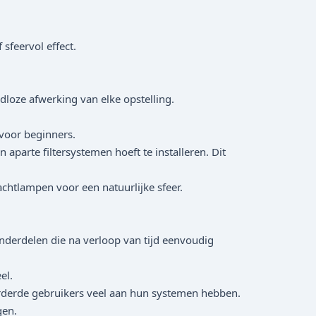
sfeervol effect.
dloze afwerking van elke opstelling.
voor beginners.
parte filtersystemen hoeft te installeren. Dit
htlampen voor een natuurlijke sfeer.
erdelen die na verloop van tijd eenvoudig
el.
rderde gebruikers veel aan hun systemen hebben.
gen.