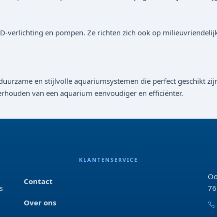
 LED-verlichting en pompen. Ze richten zich ook op milieuvriende
uurzame en stijlvolle aquariumsystemen die perfect geschikt zijn
erhouden van een aquarium eenvoudiger en efficiënter.
KLANTENSERVICE
Oo
Contact
s
76
Over ons