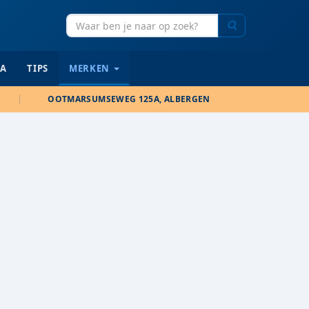
Zoeken
IA
TIPS
MERKEN
OOTMARSUMSEWEG 125A, ALBERGEN