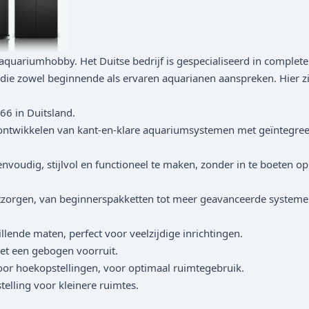
aquariumhobby. Het Duitse bedrijf is gespecialiseerd in compl
ie zowel beginnende als ervaren aquarianen aanspreken. Hier zij
6 in Duitsland.
ontwikkelen van kant-en-klare aquariumsystemen met geïntegreerde
udig, stijlvol en functioneel te maken, zonder in te boeten op k
tzorgen, van beginnerspakketten tot meer geavanceerde systeme
hillende maten, perfect voor veelzijdige inrichtingen.
et een gebogen voorruit.
or hoekopstellingen, voor optimaal ruimtegebruik.
stelling voor kleinere ruimtes.