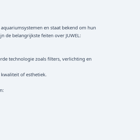
ete aquariumsystemen en staat bekend om hun
n de belangrijkste feiten over JUWEL:
 technologie zoals filters, verlichting en
waliteit of esthetiek.
n: