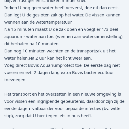
blijven rustiger en schrikken minder snel.
Indien U nog geen water heeft ververst, doe dit dan eerst.
Dan legt U de gesloten zak op het water. De vissen kunnen
wennen aan de watertemperatuur.
Na 15 minuten maakt U de zak open en voegt er 1/3 deel
aquarium- water aan toe. (wennen aan watersamenstelling)
dit herhalen na 10 minuten.
Dan nog 10 minuten wachten en de transportzak uit het
water halen.Na 2 uur kan het licht weer aan.
Voeg direct Bovis Aquariumprotect toe. De eerste dag niet
voeren en evt. 2 dagen lang extra Bovis bacteriecultuur
toevoegen.
Het transport en het overzetten in een nieuwe omgeving is
voor vissen een ingrijpende gebeurtenis, daardoor zijn zij de
eerste dagen vatbaarder voor bepaalde infecties (bv. witte
stip), zorg dat U hier tegen iets in huis heeft.