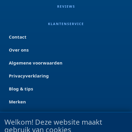
REVIEWS
KLANTENSERVICE
Contact
Over ons
Algemene voorwaarden
Privacyverklaring
Blog & tips
Merken
CONTACT
Welkom! Deze website maakt
gebruik van cookies
Ootmarsumseweg 125a