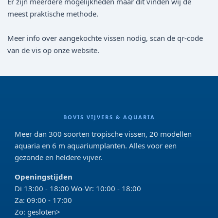
Er zijn meerdere mogelijkheden maar dit vinden wij de
meest praktische methode.
Meer info over aangekochte vissen nodig, scan de qr-code
van de vis op onze website.
BOVIS VIJVERS & AQUARIA
Meer dan 300 soorten tropische vissen, 20 modellen
aquaria en 6 m aquariumplanten. Alles voor een
gezonde en heldere vijver.
Openingstijden
Di 13:00 - 18:00 Wo-Vr: 10:00 - 18:00
Za: 09:00 - 17:00
Zo: gesloten>