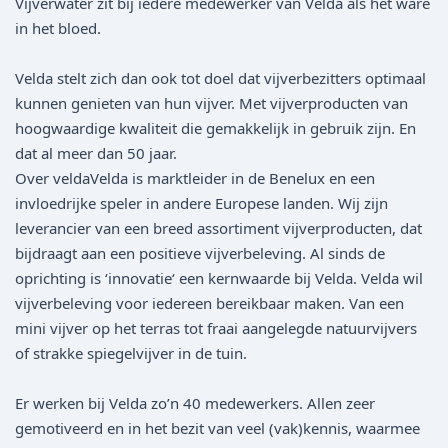
Vijverwater zit bij iedere medewerker van Velda als het ware
in het bloed.
Velda stelt zich dan ook tot doel dat vijverbezitters optimaal
kunnen genieten van hun vijver. Met vijverproducten van
hoogwaardige kwaliteit die gemakkelijk in gebruik zijn. En
dat al meer dan 50 jaar.
Over veldaVelda is marktleider in de Benelux en een
invloedrijke speler in andere Europese landen. Wij zijn
leverancier van een breed assortiment vijverproducten, dat
bijdraagt aan een positieve vijverbeleving. Al sinds de
oprichting is ‘innovatie‘ een kernwaarde bij Velda. Velda wil
vijverbeleving voor iedereen bereikbaar maken. Van een
mini vijver op het terras tot fraai aangelegde natuurvijvers
of strakke spiegelvijver in de tuin.
Er werken bij Velda zo’n 40 medewerkers. Allen zeer
gemotiveerd en in het bezit van veel (vak)kennis, waarmee