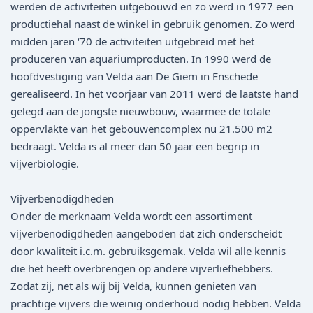
werden de activiteiten uitgebouwd en zo werd in 1977 een
productiehal naast de winkel in gebruik genomen. Zo werd
midden jaren ‘70 de activiteiten uitgebreid met het
produceren van aquariumproducten. In 1990 werd de
hoofdvestiging van Velda aan De Giem in Enschede
gerealiseerd. In het voorjaar van 2011 werd de laatste hand
gelegd aan de jongste nieuwbouw, waarmee de totale
oppervlakte van het gebouwencomplex nu 21.500 m2
bedraagt. Velda is al meer dan 50 jaar een begrip in
vijverbiologie.
Vijverbenodigdheden
Onder de merknaam Velda wordt een assortiment
vijverbenodigdheden aangeboden dat zich onderscheidt
door kwaliteit i.c.m. gebruiksgemak. Velda wil alle kennis
die het heeft overbrengen op andere vijverliefhebbers.
Zodat zij, net als wij bij Velda, kunnen genieten van
prachtige vijvers die weinig onderhoud nodig hebben. Velda