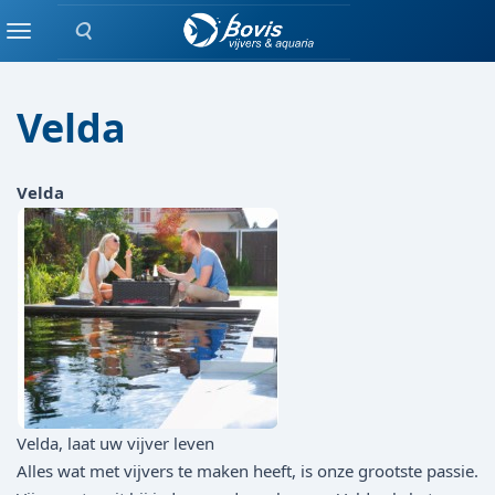
Zoeken
Merken
Menu
Velda
Velda
Velda, laat uw vijver leven
Alles wat met vijvers te maken heeft, is onze grootste passie.