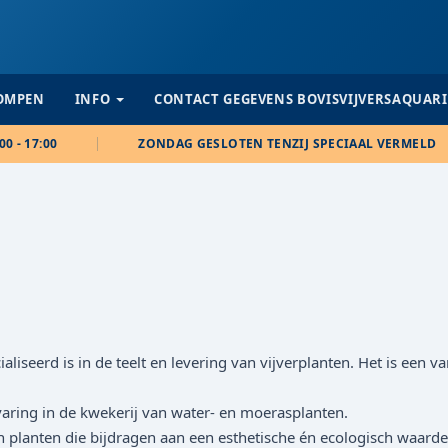
POMPEN
INFO
CONTACT GEGEVENS BOVISVIJVERSAQUAR
00 - 17:00
ZONDAG GESLOTEN TENZIJ SPECIAAL VERMELD
iseerd is in de teelt en levering van vijverplanten. Het is een v
ring in de kwekerij van water- en moerasplanten.
n planten die bijdragen aan een esthetische én ecologisch waard