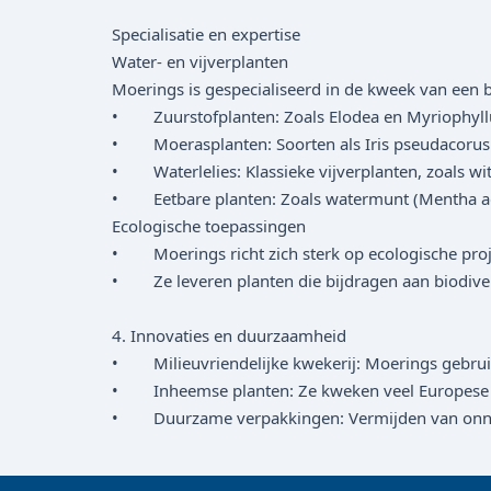
Specialisatie en expertise
Water- en vijverplanten
Moerings is gespecialiseerd in de kweek van een b
• Zuurstofplanten: Zoals Elodea en Myriophyllum
• Moerasplanten: Soorten als Iris pseudacorus en
• Waterlelies: Klassieke vijverplanten, zoals wit
• Eetbare planten: Zoals watermunt (Mentha aqua
Ecologische toepassingen
• Moerings richt zich sterk op ecologische project
• Ze leveren planten die bijdragen aan biodiversi
4. Innovaties en duurzaamheid
• Milieuvriendelijke kwekerij: Moerings gebruik
• Inheemse planten: Ze kweken veel Europese soo
• Duurzame verpakkingen: Vermijden van onnodig