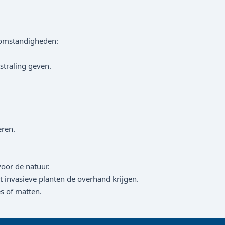
eromstandigheden:
straling geven.
.
eren.
oor de natuur.
invasieve planten de overhand krijgen.
s of matten.