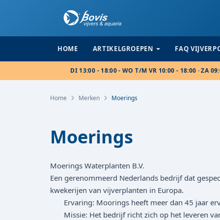
HOME
ARTIKELGROEPEN
FAQ VIJVER
DI 13:00 - 18:00 - WO T/M VR 10:00 - 18:00 · ZA 09:
Home
Merken
Moerings
Moerings
Moerings Waterplanten B.V.
Een gerenommeerd Nederlands bedrijf dat gespecial
kwekerijen van vijverplanten in Europa.
Ervaring: Moorings heeft meer dan 45 jaar erva
Missie: Het bedrijf richt zich op het leveren va