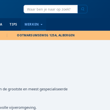
Zoeken
IA
TIPS
MERKEN
OOTMARSUMSEWEG 125A, ALBERGEN
an de grootste en meest gespecialiseerde
evolle vijveromgeving.