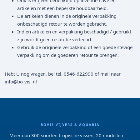
Ook is er geen bedenktijd op levende have en
artikelen met een beperkte houdbaarheid.
De artikelen dienen in de originele verpakking
onbeschadigd retour te worden gebracht.
Indien artikelen en verpakking beschadigd / gebruikt
zijn wordt geen restitutie verleend.
Gebruik de originele verpakking of een goede stevige
verpakking om de goederen retour te brengen.
Hebt U nog vragen, bel tel. 0546-622990 of mail naar
info@bo-vis. nl
BOVIS VIJVERS & AQUARIA
Meer dan 300 soorten tropische vissen, 20 modellen