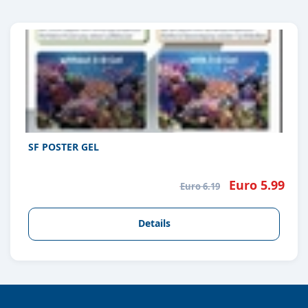
SF POSTER GEL
Euro 5.99
Euro 6.19
Details